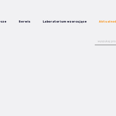
wcze
Serwis
Laboratorium wzorcujące
Aktualnoś