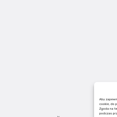
Aby zapewnić
cookie, do 
Zgoda na te
podczas prz