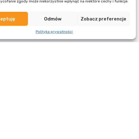
ycofanie zgody może niekorzystnie wpłynąć na niektóre cechy i funkcje.
eptuję
Odmów
Zobacz preferencje
Polityka prywatności