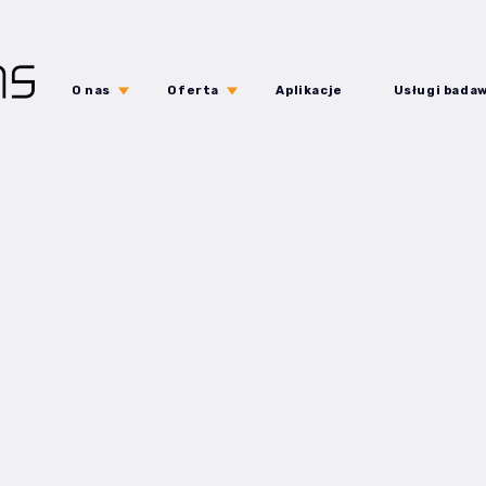
O nas
Oferta
Aplikacje
Usługi bada