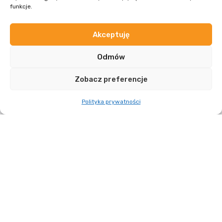
funkcje.
Akceptuję
ZOBACZ WIĘCEJ
Odmów
Zobacz preferencje
Polityka prywatności
01