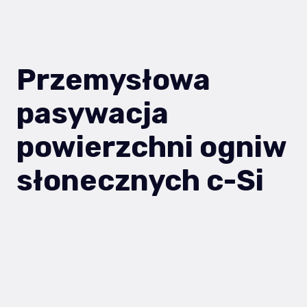
Przemysłowa
pasywacja
powierzchni ogniw
słonecznych c-Si