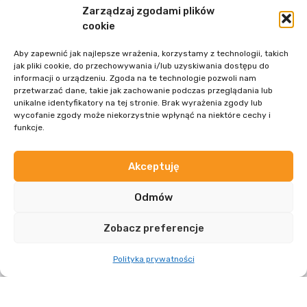
Zarządzaj zgodami plików
cookie
Aby zapewnić jak najlepsze wrażenia, korzystamy z technologii, takich
jak pliki cookie, do przechowywania i/lub uzyskiwania dostępu do
informacji o urządzeniu. Zgoda na te technologie pozwoli nam
przetwarzać dane, takie jak zachowanie podczas przeglądania lub
unikalne identyfikatory na tej stronie. Brak wyrażenia zgody lub
wycofanie zgody może niekorzystnie wpłynąć na niektóre cechy i
funkcje.
Akceptuję
ZOBACZ WIĘCEJ
Odmów
Zobacz preferencje
Polityka prywatności