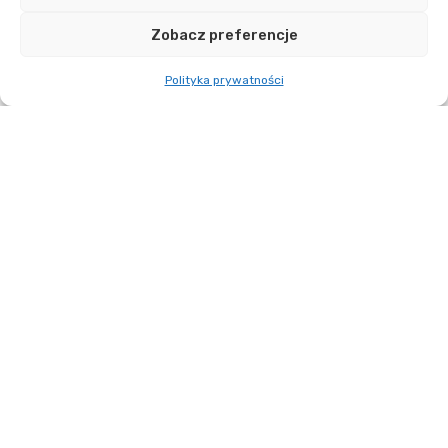
ZOBACZ WIĘCEJ
Zobacz preferencje
Polityka prywatności
01