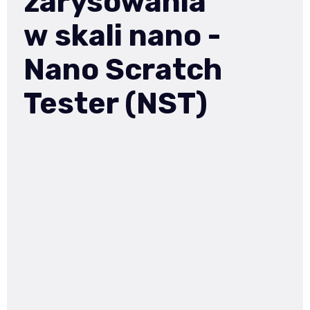
zarysowania
w skali nano -
Nano Scratch
Tester (NST)