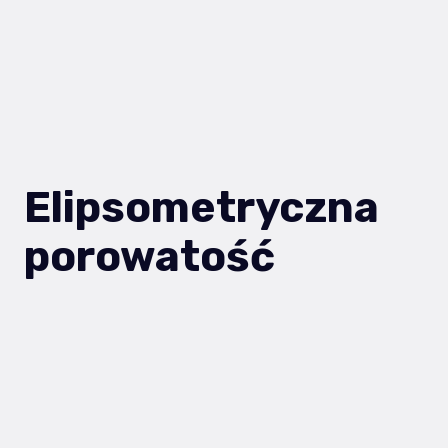
Elipsometryczna
porowatość