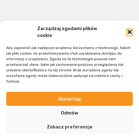
Zarządzaj zgodami plików
cookie
Aby zapewnić jak najlepsze wrażenia, korzystamy z technologii, takich
jak pliki cookie, do przechowywania i/lub uzyskiwania dostępu do
informacji o urządzeniu. Zgoda na te technologie pozwoli nam
przetwarzać dane, takie jak zachowanie podczas przeglądania lub
unikalne identyfikatory na tej stronie. Brak wyrażenia zgody lub
wycofanie zgody może niekorzystnie wpłynąć na niektóre cechy i
funkcje.
Akceptuję
ZOBACZ WIĘCEJ
Odmów
Zobacz preferencje