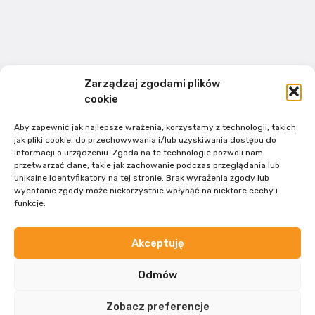
Zarządzaj zgodami plików
cookie
Aby zapewnić jak najlepsze wrażenia, korzystamy z technologii, takich
jak pliki cookie, do przechowywania i/lub uzyskiwania dostępu do
informacji o urządzeniu. Zgoda na te technologie pozwoli nam
przetwarzać dane, takie jak zachowanie podczas przeglądania lub
unikalne identyfikatory na tej stronie. Brak wyrażenia zgody lub
wycofanie zgody może niekorzystnie wpłynąć na niektóre cechy i
funkcje.
Akceptuję
ZOBACZ WIĘCEJ
Odmów
Zobacz preferencje