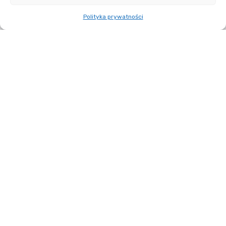
Polityka prywatności
01
METALOGRAFIA